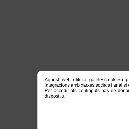
Aquest web utilitza galetes(cookies) p
integracions amb xarxes socials i anàlisi d
Per accedir als continguts has de donar
dispositiu.