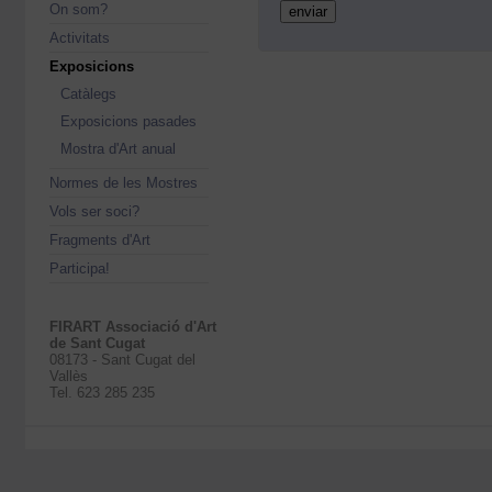
On som?
Activitats
Exposicions
Catàlegs
Exposicions pasades
Mostra d'Art anual
Normes de les Mostres
Vols ser soci?
Fragments d'Art
Participa!
FIRART Associació d'Art
de Sant Cugat
08173 - Sant Cugat del
Vallès
Tel. 623 285 235