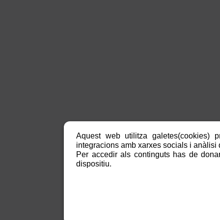
Aquest web utilitza galetes(cookies) p
integracions amb xarxes socials i anàlisi d
Per accedir als continguts has de donar
dispositiu.