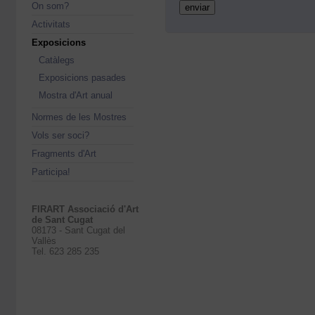
On som?
Activitats
Exposicions
Catàlegs
Exposicions pasades
Mostra d'Art anual
Normes de les Mostres
Vols ser soci?
Fragments d'Art
Participa!
FIRART Associació d'Art
de Sant Cugat
08173 - Sant Cugat del
Vallès
Tel. 623 285 235