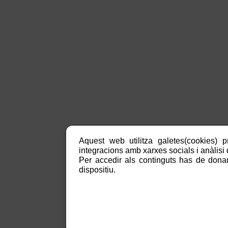
Aquest web utilitza galetes(cookies) p
integracions amb xarxes socials i anàlisi d
Per accedir als continguts has de donar
dispositiu.