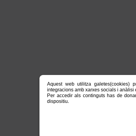
Aquest web utilitza galetes(cookies) p
integracions amb xarxes socials i anàlisi d
Per accedir als continguts has de donar
dispositiu.