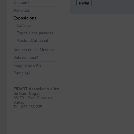
On som?
Activitats
Exposicions
Catàlegs
Exposicions pasades
Mostra d'Art anual
Normes de les Mostres
Vols ser soci?
Fragments d'Art
Participa!
FIRART Associació d'Art
de Sant Cugat
08173 - Sant Cugat del
Vallès
Tel. 623 285 235