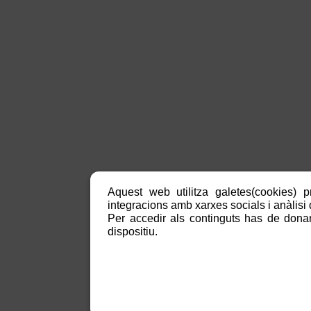
Aquest web utilitza galetes(cookies) p
integracions amb xarxes socials i anàlisi d
Per accedir als continguts has de donar
dispositiu.