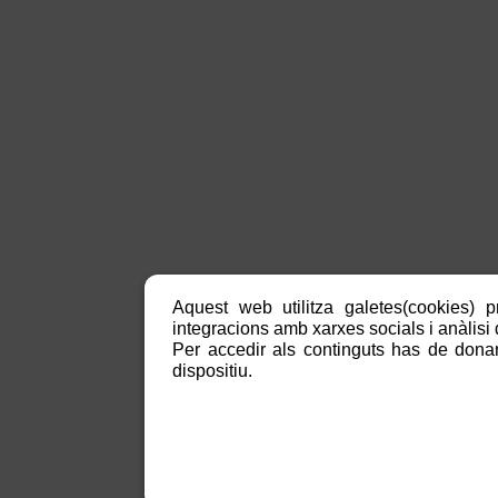
Aquest web utilitza galetes(cookies) p
integracions amb xarxes socials i anàlisi d
Per accedir als continguts has de donar
dispositiu.