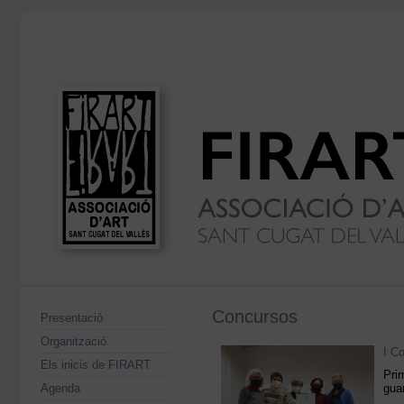
Concursos
Presentació
Organització
I C
Els inicis de FIRART
Pri
Agenda
gua