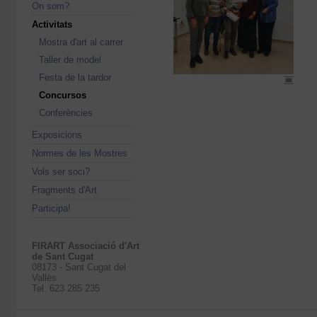
On som?
Activitats
Mostra d'art al carrer
Taller de model
Festa de la tardor
Concursos
Conferències
Exposicions
Normes de les Mostres
Vols ser soci?
Fragments d'Art
Participa!
FIRART Associació d'Art
de Sant Cugat
08173 - Sant Cugat del
Vallès
Tel. 623 285 235