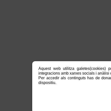
Aquest web utilitza galetes(cookies) p
integracions amb xarxes socials i anàlisi d
Per accedir als continguts has de donar
dispositiu.