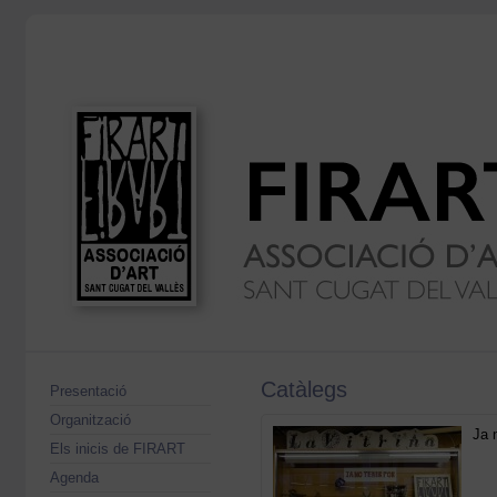
Catàlegs
Presentació
Organització
Ja 
Els inicis de FIRART
Agenda