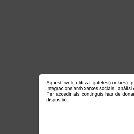
Aquest web utilitza galetes(cookies) p
integracions amb xarxes socials i anàlisi d
Per accedir als continguts has de donar
dispositiu.