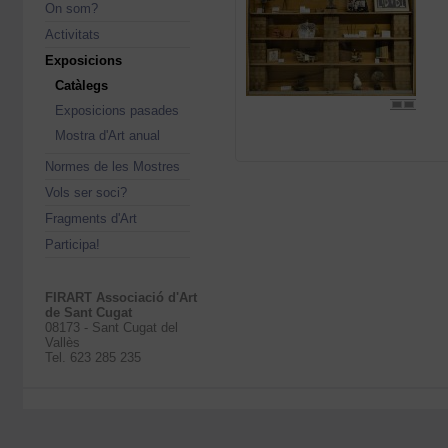
On som?
Activitats
Exposicions
Catàlegs
Exposicions pasades
Mostra d'Art anual
Normes de les Mostres
Vols ser soci?
Fragments d'Art
Participa!
FIRART Associació d'Art
de Sant Cugat
08173 - Sant Cugat del
Vallès
Tel. 623 285 235