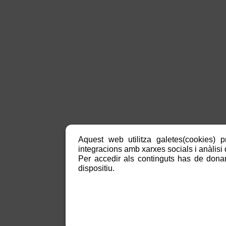
Aquest web utilitza galetes(cookies) p
integracions amb xarxes socials i anàlisi d
Per accedir als continguts has de donar
dispositiu.