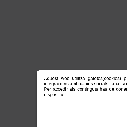
Aquest web utilitza galetes(cookies) p
integracions amb xarxes socials i anàlisi d
Per accedir als continguts has de donar
dispositiu.