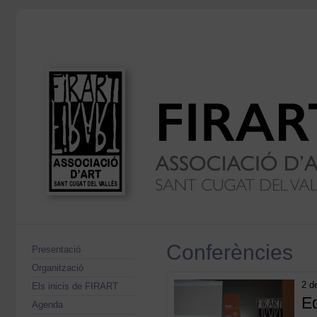
Conferències
Presentació
Organització
2 d
Els inicis de FIRART
Ed
Agenda