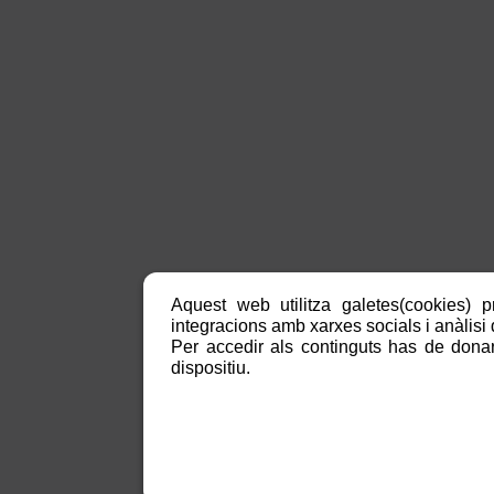
Aquest web utilitza galetes(cookies) p
integracions amb xarxes socials i anàlisi d
Per accedir als continguts has de donar
dispositiu.